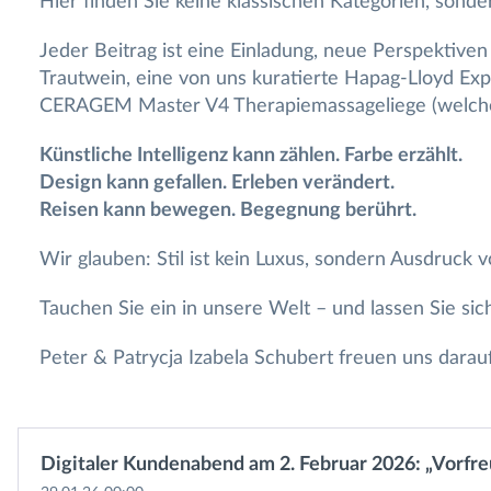
Hier finden Sie keine klassischen Kategorien, sond
Jeder Beitrag ist eine Einladung, neue Perspektive
Trautwein, eine von uns kuratierte Hapag-Lloyd Ex
CERAGEM Master V4 Therapiemassageliege (welche w
Künstliche Intelligenz kann zählen. Farbe erzählt.
Design kann gefallen. Erleben verändert.
Reisen kann bewegen. Begegnung berührt.
Wir glauben: Stil ist kein Luxus, sondern Ausdruck v
Tauchen Sie ein in unsere Welt – und lassen Sie sich
Peter & Patrycja Izabela Schubert freuen uns darau
Digitaler Kundenabend am 2. Februar 2026: „Vorfre