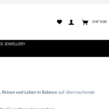
CHF 0.00
E JEWELLERY
, Reisen und Leben in Balance
auf überraschende