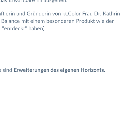
 das Erwartbare hinausgehen.
tlerin und Gründerin von kt.Color Frau Dr. Kathrin
r Balance mit einem besonderen Produkt wie der
 "entdeckt" haben).
e sind
Erweiterungen des eigenen Horizonts
.