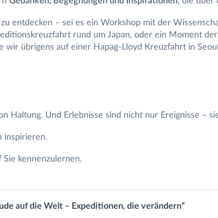
ern
Gedanken, Begegnungen und Inspirationen
, die über
n zu entdecken – sei es ein Workshop mit der Wissenschaf
peditionskreuzfahrt rund um Japan, oder ein Moment de
ir übrigens auf einer Hapag-Lloyd Kreuzfahrt in Seoul
on Haltung. Und Erlebnisse sind nicht nur Ereignisse – si
 inspirieren.
f Sie kennenzulernen.
ude auf die Welt – Expeditionen, die verändern“