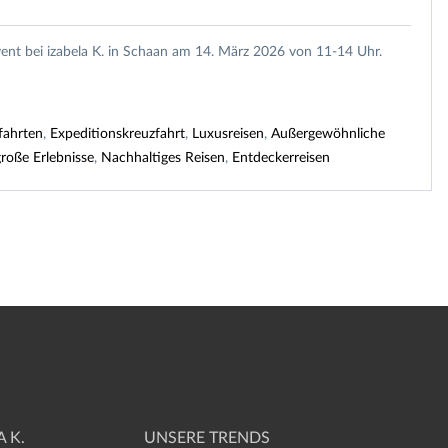
ent bei izabela K. in Schaan am 14. März 2026 von 11-14 Uhr.
fahrten
,
Expeditionskreuzfahrt
,
Luxusreisen
,
Außergewöhnliche
große Erlebnisse
,
Nachhaltiges Reisen
,
Entdeckerreisen
 K.
UNSERE TRENDS