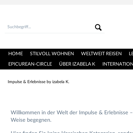
HOME
STILVOLL WOHNEN
WELTWEIT REISEN
L
EPICUREAN-CIRCLE
ÜBER IZABELA K
INTERNATIO
Impulse & Erlebnisse by izabela K.
Willkommen in der Welt der Impulse & Erlebnisse – 
Weise begegnen.