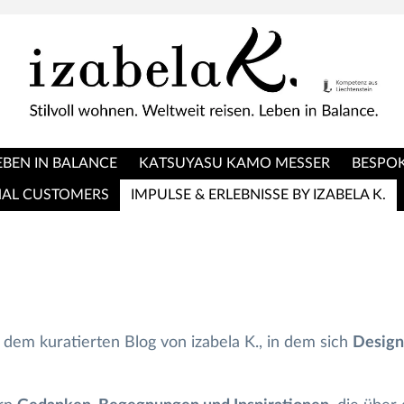
EBEN IN BALANCE
KATSUYASU KAMO MESSER
BESPOK
NAL CUSTOMERS
IMPULSE & ERLEBNISSE BY IZABELA K.
dem kuratierten Blog von izabela K., in dem sich
Design