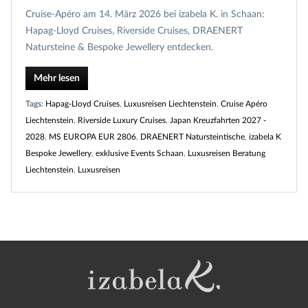
Cruise‑Apéro am 14. März 2026 bei izabela K. in Schaan:
Hapag‑Lloyd Cruises, Riverside Cruises, DRAENERT
Natursteine & Bespoke Jewellery entdecken.
Mehr lesen
Tags:
Hapag‑Lloyd Cruises
,
Luxusreisen Liechtenstein
,
Cruise Apéro
Liechtenstein
,
Riverside Luxury Cruises
,
Japan Kreuzfahrten 2027 -
2028
,
MS EUROPA EUR 2806
,
DRAENERT Natursteintische
,
izabela K
Bespoke Jewellery
,
exklusive Events Schaan
,
Luxusreisen Beratung
Liechtenstein
,
Luxusreisen