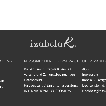
RATUNG
PERSÖNLICHER LIEFERSERVICE
ÜBER IZABELA
Rücktrittsrecht izabela K. Anstalt
AGB
Versand und Zahlungsbedingungen
Impressum
Datenschutz
izabela K. Desig
 an
Farbberatung / Einrichtungsberatung
Liechtenstein &
rt
INTERNATIONAL CUSTOMERS
Nachhaltigkeits