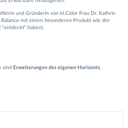
 das Erwartbare hinausgehen.
tlerin und Gründerin von kt.Color Frau Dr. Kathrin
r Balance mit einem besonderen Produkt wie der
 "entdeckt" haben).
e sind
Erweiterungen des eigenen Horizonts
.