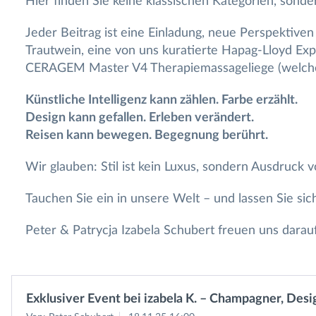
Hier finden Sie keine klassischen Kategorien, sond
Jeder Beitrag ist eine Einladung, neue Perspektive
Trautwein, eine von uns kuratierte Hapag-Lloyd Ex
CERAGEM Master V4 Therapiemassageliege (welche w
Künstliche Intelligenz kann zählen. Farbe erzählt.
Design kann gefallen. Erleben verändert.
Reisen kann bewegen. Begegnung berührt.
Wir glauben: Stil ist kein Luxus, sondern Ausdruck v
Tauchen Sie ein in unsere Welt – und lassen Sie sich
Peter & Patrycja Izabela Schubert freuen uns darau
Exklusiver Event bei izabela K. – Champagner, Des