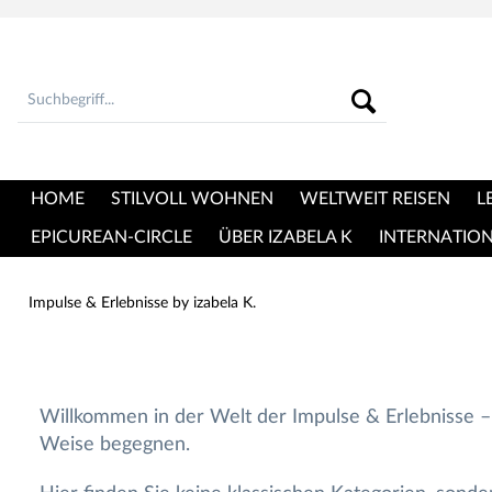
HOME
STILVOLL WOHNEN
WELTWEIT REISEN
L
EPICUREAN-CIRCLE
ÜBER IZABELA K
INTERNATIO
Impulse & Erlebnisse by izabela K.
Willkommen in der Welt der Impulse & Erlebnisse – 
Weise begegnen.