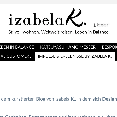
EBEN IN BALANCE
KATSUYASU KAMO MESSER
BESPOK
NAL CUSTOMERS
IMPULSE & ERLEBNISSE BY IZABELA K.
dem kuratierten Blog von izabela K., in dem sich
Design