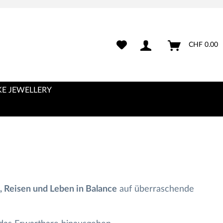
CHF 0.00
E JEWELLERY
, Reisen und Leben in Balance
auf überraschende