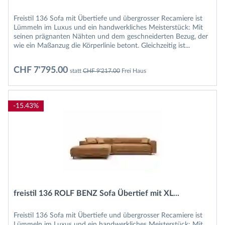
Freistil 136 Sofa mit Übertiefe und übergrosser Recamiere ist
Lümmeln im Luxus und ein handwerkliches Meisterstück: Mit
seinen prägnanten Nähten und dem geschneiderten Bezug, der
wie ein Maßanzug die Körperlinie betont. Gleichzeitig ist...
CHF 7'795.00
statt
CHF 9'217.00
Frei Haus
-15.43%
freistil 136 ROLF BENZ Sofa Übertief mit XL...
Freistil 136 Sofa mit Übertiefe und übergrosser Recamiere ist
Lümmeln im Luxus und ein handwerkliches Meisterstück: Mit