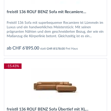
freistil 136 ROLF BENZ Sofa mit Recamiere...
Freistil 136 Sofa mit superbequemer Recamiere ist Lümmeln im
Luxus und ein handwerkliches Meisterstück: Mit seinen
prägnanten Nähten und dem geschneiderten Bezug, der wie ein
Maßanzug die Körperlinie betont. Gleichzeitig ist es ein...
ab CHF 6'895.00
statt
CHF 8'178.00
Frei Haus
-15.43%
freistil 136 ROLF BENZ Sofa Übertief mit XL...