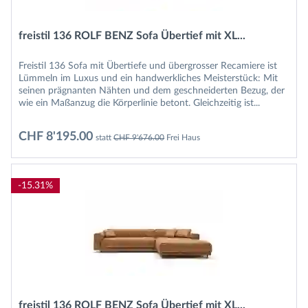
freistil 136 ROLF BENZ Sofa Übertief mit XL...
Freistil 136 Sofa mit Übertiefe und übergrosser Recamiere ist
Lümmeln im Luxus und ein handwerkliches Meisterstück: Mit
seinen prägnanten Nähten und dem geschneiderten Bezug, der
wie ein Maßanzug die Körperlinie betont. Gleichzeitig ist...
CHF 8'195.00
statt
CHF 9'676.00
Frei Haus
-15.31%
freistil 136 ROLF BENZ Sofa Übertief mit XL...