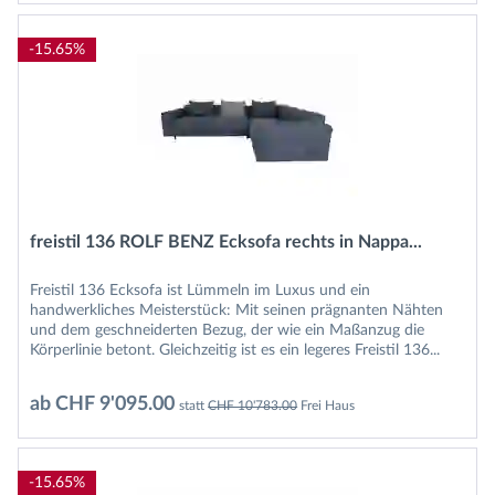
-15.65%
freistil 136 ROLF BENZ Ecksofa rechts in Nappa...
Freistil 136 Ecksofa ist Lümmeln im Luxus und ein
handwerkliches Meisterstück: Mit seinen prägnanten Nähten
und dem geschneiderten Bezug, der wie ein Maßanzug die
Körperlinie betont. Gleichzeitig ist es ein legeres Freistil 136...
ab CHF 9'095.00
statt
CHF 10'783.00
Frei Haus
-15.65%