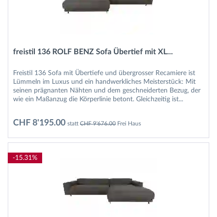
freistil 136 ROLF BENZ Sofa Übertief mit XL...
Freistil 136 Sofa mit Übertiefe und übergrosser Recamiere ist
Lümmeln im Luxus und ein handwerkliches Meisterstück: Mit
seinen prägnanten Nähten und dem geschneiderten Bezug, der
wie ein Maßanzug die Körperlinie betont. Gleichzeitig ist...
CHF 8'195.00
statt
CHF 9'676.00
Frei Haus
-15.31%