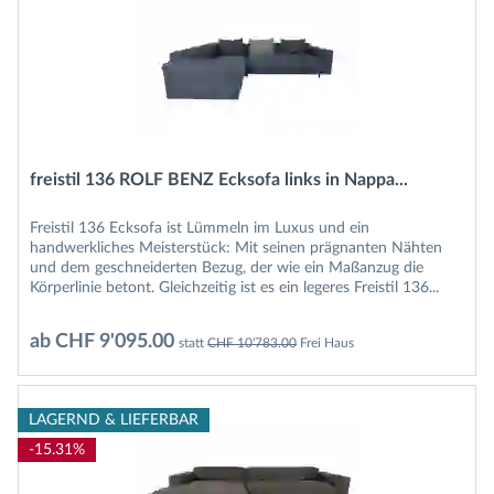
freistil 136 ROLF BENZ Ecksofa links in Nappa...
Freistil 136 Ecksofa ist Lümmeln im Luxus und ein
handwerkliches Meisterstück: Mit seinen prägnanten Nähten
und dem geschneiderten Bezug, der wie ein Maßanzug die
Körperlinie betont. Gleichzeitig ist es ein legeres Freistil 136...
ab CHF 9'095.00
statt
CHF 10'783.00
Frei Haus
LAGERND & LIEFERBAR
-15.31%