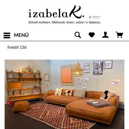
MENÜ
freistil 136