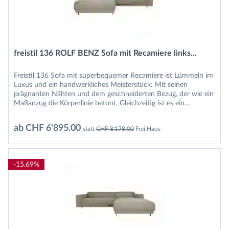
freistil 136 ROLF BENZ Sofa mit Recamiere links...
Freistil 136 Sofa mit superbequemer Recamiere ist Lümmeln im
Luxus und ein handwerkliches Meisterstück: Mit seinen
prägnanten Nähten und dem geschneiderten Bezug, der wie ein
Maßanzug die Körperlinie betont. Gleichzeitig ist es ein...
ab CHF 6'895.00
statt
CHF 8'178.00
Frei Haus
-15.69%