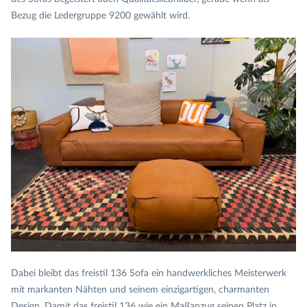
Bezug die Ledergruppe 9200 gewählt wird.
Dabei bleibt das freistil 136 Sofa ein handwerkliches Meisterwerk
mit markanten Nähten und seinem einzigartigen, charmanten
Design. Damit das freistil 136 wie ein Maßanzug seinen Platz in