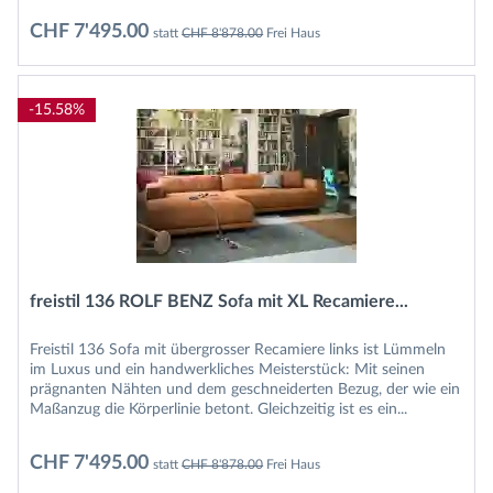
CHF 7'495.00
statt
CHF 8'878.00
Frei Haus
-15.58%
freistil 136 ROLF BENZ Sofa mit XL Recamiere...
Freistil 136 Sofa mit übergrosser Recamiere links ist Lümmeln
im Luxus und ein handwerkliches Meisterstück: Mit seinen
prägnanten Nähten und dem geschneiderten Bezug, der wie ein
Maßanzug die Körperlinie betont. Gleichzeitig ist es ein...
CHF 7'495.00
statt
CHF 8'878.00
Frei Haus