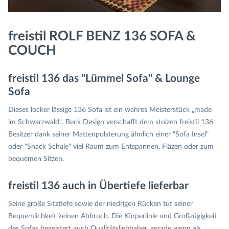
freistil ROLF BENZ 136 SOFA &
COUCH
freistil 136 das "Lümmel Sofa" & Lounge
Sofa
Dieses locker lässige 136 Sofa ist ein wahres Meisterstück „made
im Schwarzwald“. Beck Design verschafft dem stolzen freistil 136
Besitzer dank seiner Mattenpolsterung ähnlich einer "Sofa Insel"
oder "Snack Schale" viel Raum zum Entspannen, Fläzen oder zum
bequemen Sitzen.
freistil 136 auch in Übertiefe lieferbar
Seine große Sitztiefe sowie der niedrigen Rücken tut seiner
Bequemlichkeit keinen Abbruch. Die Körperlinie und Großzügigkeit
des Sofas begeistert auch Qualitätsliebhaber, gerade wenn als