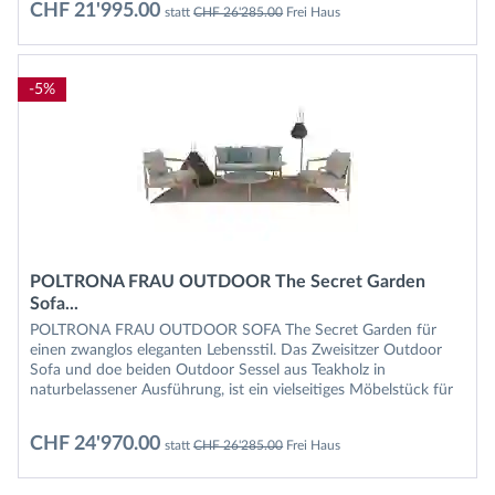
CHF 21'995.00
statt
CHF 26'285.00
Frei Haus
-5%
POLTRONA FRAU OUTDOOR The Secret Garden
Sofa...
POLTRONA FRAU OUTDOOR SOFA The Secret Garden für
einen zwanglos eleganten Lebensstil. Das Zweisitzer Outdoor
Sofa und doe beiden Outdoor Sessel aus Teakholz in
naturbelassener Ausführung, ist ein vielseitiges Möbelstück für
die...
CHF 24'970.00
statt
CHF 26'285.00
Frei Haus