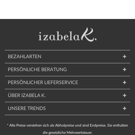
BEZAHLARTEN
PERSÖNLICHE BERATUNG
PERSÖNLICHER LIEFERSERVICE
ÜBER IZABELA K.
UNSERE TRENDS
* Alle Preise verstehen sich als Abholpreise und sind Endpreise. Sie enthalten
die gesetzliche Mehrwertsteuer.