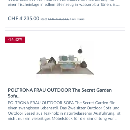
einer Tischeinlage in edlem Steinzeug in wasserblau Tönen, ist...
CHF 4'235.00
statt
CHF 4'706.00
Frei Haus
-16.32%
POLTRONA FRAU OUTDOOR The Secret Garden
Sofa...
POLTRONA FRAU OUTDOOR SOFA The Secret Garden für
einen zwanglosen Lebensstil. Das Zweisitzer Outdoor Sofa und
Outdoor Sessel aus Teakholz in naturbelassener Ausführung, ist
nicht nur ein vielseitiges Möbelstück für die Einrichtung von...