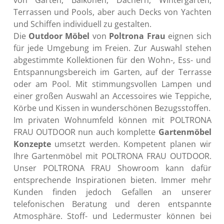
von Gärten, Balkonen, Dächern, Wintergärten, 
Terrassen und Pools, aber auch Decks von Yachten 
und Schiffen individuell zu gestalten.
Die 
Outdoor Möbel
 von 
Poltrona Frau
 eignen sich 
für jede Umgebung im Freien. Zur Auswahl stehen 
abgestimmte Kollektionen für den Wohn-, Ess- und 
Entspannungsbereich im Garten, auf der Terrasse 
oder am Pool. Mit stimmungsvollen Lampen und 
einer großen Auswahl an Accessoires wie Teppiche, 
Körbe und Kissen in wunderschönen Bezugsstoffen.
Im privaten Wohnumfeld können mit POLTRONA 
FRAU OUTDOOR nun auch komplette 
Gartenmöbel 
Konzepte 
umsetzt werden. Kompetent planen wir 
Ihre Gartenmöbel mit POLTRONA FRAU OUTDOOR. 
Unser POLTRONA FRAU Showroom kann dafür 
entsprechende Inspirationen bieten. Immer mehr 
Kunden finden jedoch Gefallen an unserer 
telefonischen Beratung und deren entspannte 
Atmosphäre. Stoff- und Ledermuster können bei 