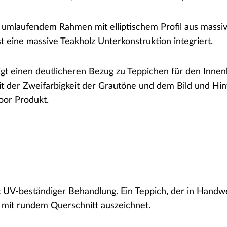
t umlaufendem Rahmen mit elliptischem Profil aus massiv
t eine massive Teakholz Unterkonstruktion integriert.
igt einen deutlicheren Bezug zu Teppichen für den Inne
t der Zweifarbigkeit der Grautöne und dem Bild und Hint
oor Produkt.
 UV-beständiger Behandlung. Ein Teppich, der in Handweb
mit rundem Querschnitt auszeichnet.