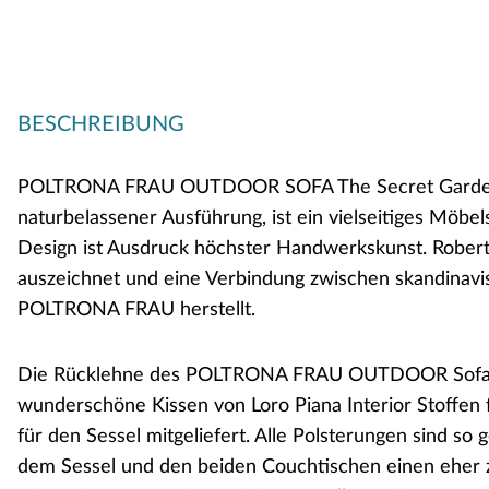
BESCHREIBUNG
POLTRONA FRAU OUTDOOR SOFA The Secret Garden für 
naturbelassener Ausführung, ist ein vielseitiges Möbe
Design ist Ausdruck höchster Handwerkskunst. Roberto
auszeichnet und eine Verbindung zwischen skandinavi
POLTRONA FRAU herstellt.
Die Rücklehne des POLTRONA FRAU OUTDOOR Sofas und
wunderschöne Kissen von Loro Piana Interior Stoffen 
für den Sessel mitgeliefert. Alle Polsterungen sind so
dem Sessel und den beiden Couchtischen einen eher zw