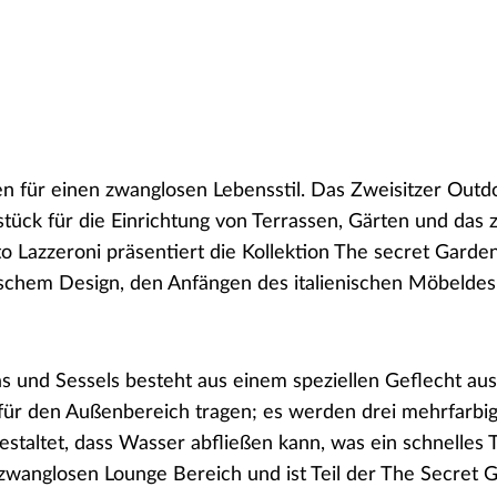
einen zwanglosen Lebensstil. Das Zweisitzer Outdoor
lstück für die Einrichtung von Terrassen, Gärten und da
 Lazzeroni präsentiert die Kollektion The secret Garden
schem Design, den Anfängen des italienischen Möbeldesi
 Sessels besteht aus einem speziellen Geflecht aus z
für den Außenbereich tragen; es werden drei mehrfarbig
 gestaltet, dass Wasser abfließen kann, was ein schnelle
anglosen Lounge Bereich und ist Teil der The Secret Ga