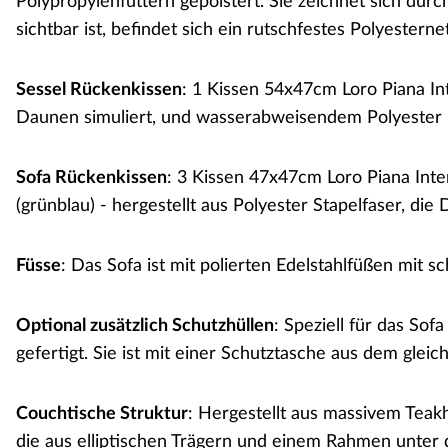
Polypropylenfuttern gepolstert. Sie zeichnet sich durc
sichtbar ist, befindet sich ein rutschfestes Polyesterne
Sessel Rückenkissen
: 1 Kissen 54x47cm Loro Piana In
Daunen simuliert, und wasserabweisendem Polyester 
Sofa Rückenkissen
: 3 Kissen 47x47cm Loro Piana Int
(grünblau) - hergestellt aus Polyester Stapelfaser, d
Füsse
: Das Sofa ist mit polierten Edelstahlfüßen mit 
Optional zusätzlich Schutzhüllen
: Speziell für das So
gefertigt. Sie ist mit einer Schutztasche aus dem glei
Couchtische Struktur
: Hergestellt aus massivem Teak
die aus elliptischen Trägern und einem Rahmen unter der