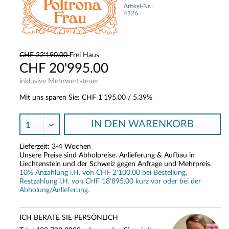
Artikel-Nr.:
4126
CHF 22'190.00
Frei Haus
CHF 20'995.00
inklusive Mehrwertsteuer
Mit uns sparen Sie:
CHF 1'195.00
/ 5.39%
IN DEN
WARENKORB
Lieferzeit: 3-4 Wochen
Unsere Preise sind Abholpreise. Anlieferung & Aufbau in
Liechtenstein und der Schweiz gegen Anfrage und Mehrpreis.
10% Anzahlung i.H. von CHF 2'100.00 bei Bestellung,
Restzahlung i.H. von CHF 18'895.00 kurz vor oder bei der
Abholung/Anlieferung.
ICH BERATE SIE PERSÖNLICH