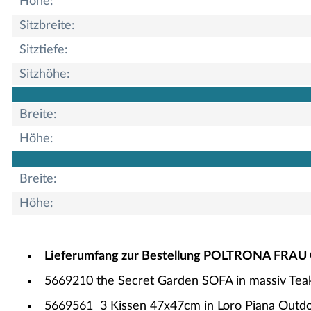
Höhe:
Sitzbreite:
Sitztiefe:
Sitzhöhe:
Breite:
Höhe:
Breite:
Höhe:
Lieferumfang zur Bestellung POLTRONA FRAU 
5669210 t
he Secret Garden SOFA in massiv Teakh
5669561
3 Kissen 47x47cm in Loro Piana Outd