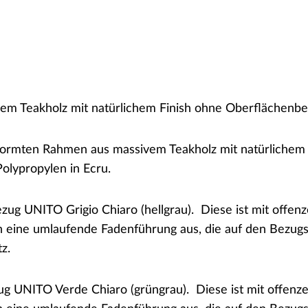
em Teakholz mit natürlichem Finish ohne Oberflächenb
formten Rahmen aus massivem Teakholz mit natürlichem
olypropylen in Ecru.
ezug UNITO Grigio Chiaro (hellgrau). Diese ist mit offen
h eine umlaufende Fadenführung aus, die auf den Bezugsst
tz.
zug UNITO Verde Chiaro (grüngrau). Diese ist mit offenz