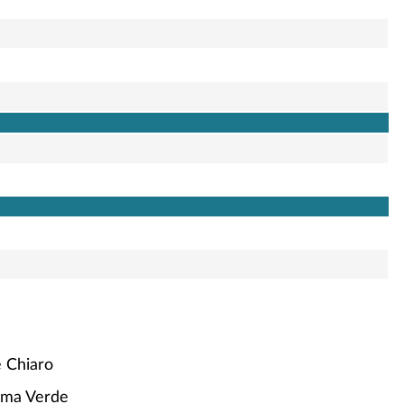
e Chiaro
ama Verde