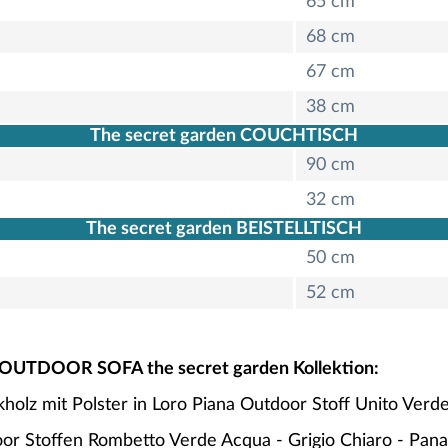
65 cm
68 cm
67 cm
38 cm
The secret garden COUCHTISCH
90 cm
32 cm
The secret garden BEISTELLTISCH
50 cm
52 cm
OUTDOOR SOFA the secret garden Kollektion:
olz mit Polster in Loro Piana Outdoor Stoff Unito Verd
oor Stoffen Rombetto Verde Acqua - Grigio Chiaro - Pan