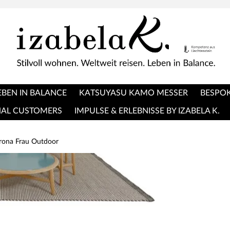
EBEN IN BALANCE
KATSUYASU KAMO MESSER
BESPOK
NAL CUSTOMERS
IMPULSE & ERLEBNISSE BY IZABELA K.
trona Frau Outdoor