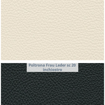
Poltrona Frau Leder sc 20 
inchiostro