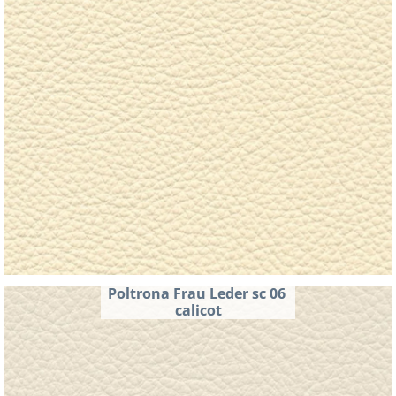
Poltrona Frau Leder sc 06 
calicot