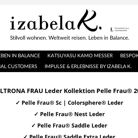
EBEN IN BALANCE
KATSUYASU KAMO MESSER
BESPOK
NAL CUSTOMERS
IMPULSE & ERLEBNISSE BY IZABELA K.
LTRONA FRAU Leder Kollektion Pelle Frau® 2
✓ Pelle Frau® Sc | Colorsphere® Leder
✓ Pelle Frau® Nest Leder
✓ Pelle Frau® Saddle Leder
✓ Pelle Frau® Saddle Extra Leder