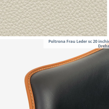
Poltrona Frau Leder sc 20 inchi
Drehs