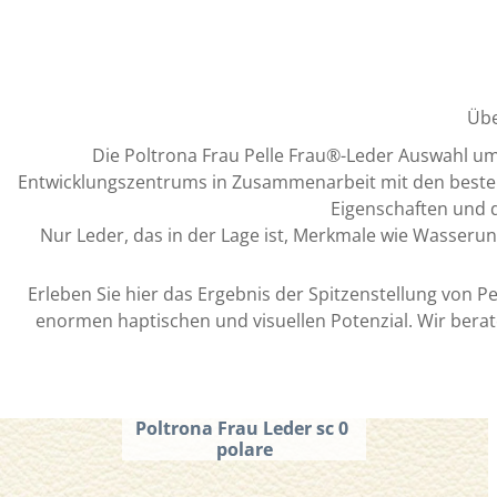
Übe
Die Poltrona Frau Pelle Frau®-Leder Auswahl um
Entwicklungszentrums in Zusammenarbeit mit den besten i
Eigenschaften und 
Nur Leder, das in der Lage ist, Merkmale wie Wasserundu
Erleben Sie hier das Ergebnis der Spitzenstellung von Pe
enormen haptischen und visuellen Potenzial. Wir bera
Poltrona Frau Leder sc 0 
polare