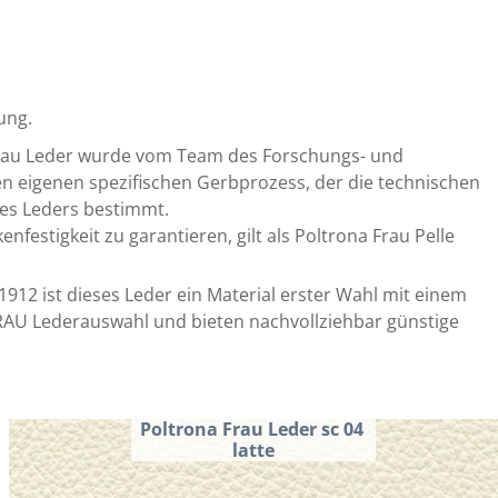
ung.
Frau Leder wurde vom Team des Forschungs- und 
n eigenen spezifischen Gerbprozess, der die technischen 
es Leders bestimmt.
festigkeit zu garantieren, gilt als Poltrona Frau Pelle 
912 ist dieses Leder ein Material erster Wahl mit einem 
RAU Lederauswahl und bieten nachvollziehbar günstige 
Poltrona Frau Leder sc 04 
latte