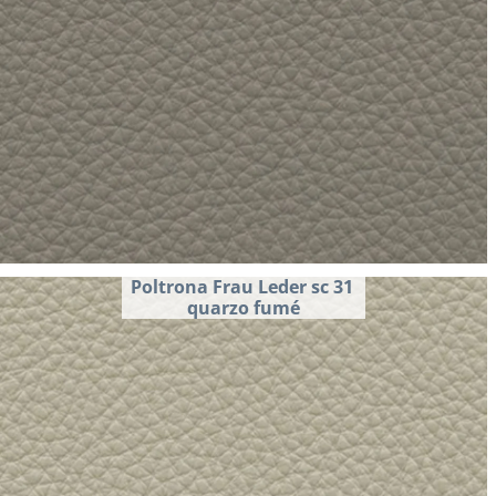
Poltrona Frau Leder sc 31 
quarzo fumé