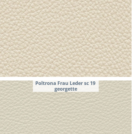
Poltrona Frau Leder sc 19 
georgette