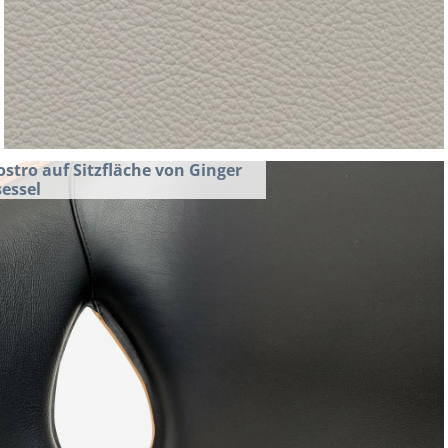
ostro auf Sitzfläche von Ginger 
essel