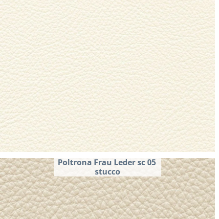
Poltrona Frau Leder sc 05 
stucco