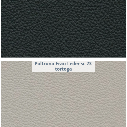
Poltrona Frau Leder sc 23 
tortoga