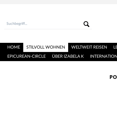
HOME
STILVOLL WOHNEN
WELTWEIT REISEN
L
EPICUREAN-CIRCLE
ÜBER IZABELA K
INTERNATIO
PO