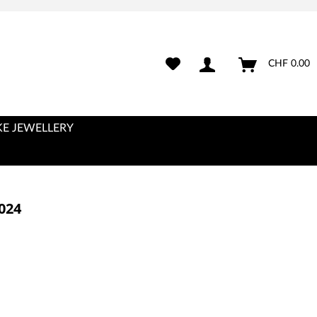
CHF 0.00
E JEWELLERY
024