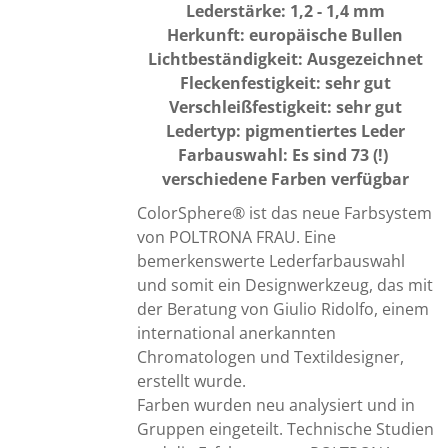
Lederstärke: 1,2 - 1,4 mm
Herkunft: europäische Bullen
Lichtbeständigkeit: Ausgezeichnet
Fleckenfestigkeit: sehr gut
Verschleißfestigkeit: sehr gut
Ledertyp: pigmentiertes Leder
Farbauswahl: Es sind 73 (!) 
verschiedene Farben verfügbar
ColorSphere® ist das neue Farbsystem 
von POLTRONA FRAU. Eine 
bemerkenswerte Lederfarbauswahl 
und somit ein Designwerkzeug, das mit 
der Beratung von Giulio Ridolfo, einem 
international anerkannten 
Chromatologen und Textildesigner, 
erstellt wurde.
Farben wurden neu analysiert und in 
Gruppen eingeteilt. Technische Studien 