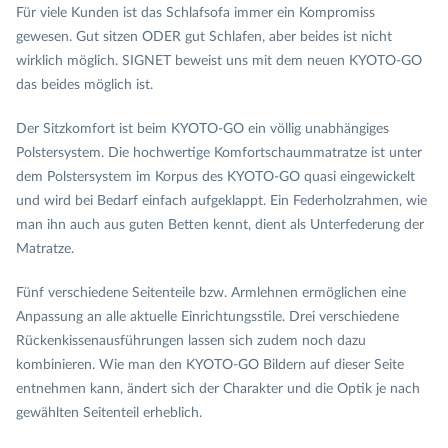
Für viele Kunden ist das Schlafsofa immer ein Kompromiss
gewesen. Gut sitzen ODER gut Schlafen, aber beides ist nicht
wirklich möglich. SIGNET beweist uns mit dem neuen KYOTO-GO
das beides möglich ist.
Der Sitzkomfort ist beim KYOTO-GO ein völlig unabhängiges
Polstersystem. Die hochwertige Komfortschaummatratze ist unter
dem Polstersystem im Korpus des KYOTO-GO quasi eingewickelt
und wird bei Bedarf einfach aufgeklappt. Ein Federholzrahmen, wie
man ihn auch aus guten Betten kennt, dient als Unterfederung der
Matratze.
Fünf verschiedene Seitenteile bzw. Armlehnen ermöglichen eine
Anpassung an alle aktuelle Einrichtungsstile. Drei verschiedene
Rückenkissenausführungen lassen sich zudem noch dazu
kombinieren. Wie man den KYOTO-GO Bildern auf dieser Seite
entnehmen kann, ändert sich der Charakter und die Optik je nach
gewählten Seitenteil erheblich.