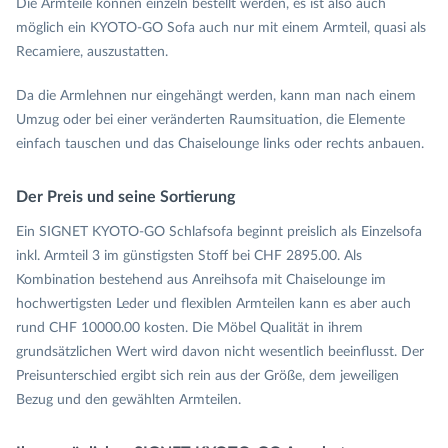
Die Armteile können einzeln bestellt werden, es ist also auch
möglich ein KYOTO-GO Sofa auch nur mit einem Armteil, quasi als
Recamiere, auszustatten.
Da die Armlehnen nur eingehängt werden, kann man nach einem
Umzug oder bei einer veränderten Raumsituation, die Elemente
einfach tauschen und das Chaiselounge links oder rechts anbauen.
Der Preis und seine Sortierung
Ein SIGNET KYOTO-GO Schlafsofa beginnt preislich als Einzelsofa
inkl. Armteil 3 im günstigsten Stoff bei CHF 2895.00. Als
Kombination bestehend aus Anreihsofa mit Chaiselounge im
hochwertigsten Leder und flexiblen Armteilen kann es aber auch
rund CHF 10000.00 kosten. Die Möbel Qualität in ihrem
grundsätzlichen Wert wird davon nicht wesentlich beeinflusst. Der
Preisunterschied ergibt sich rein aus der Größe, dem jeweiligen
Bezug und den gewählten Armteilen.