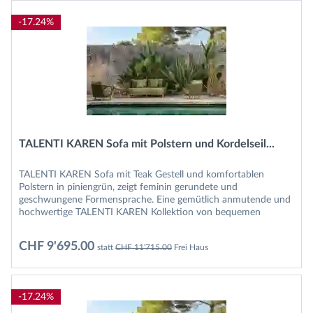
-17.24%
TALENTI KAREN Sofa mit Polstern und Kordelseil...
TALENTI KAREN Sofa mit Teak Gestell und komfortablen
Polstern in piniengrün, zeigt feminin gerundete und
geschwungene Formensprache. Eine gemütlich anmutende und
hochwertige TALENTI KAREN Kollektion von bequemen
Sitzmöbeln deren Linien...
CHF 9'695.00
statt
CHF 11'715.00
Frei Haus
-17.24%