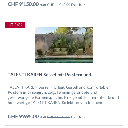
CHF 9'150.00
statt
CHF 11'043.00
Frei Haus
-17.24%
TALENTI KAREN Sessel mit Polstern und...
TALENTI KAREN Sessel mit Teak Gestell und komfortablen
Polstern in piniengrün, zeigt feminin gerundete und
geschwungene Formensprache. Eine gemütlich anmutende und
hochwertige TALENTI KAREN Kollektion von bequemen
Sitzmöbeln deren Linien...
CHF 9'695.00
statt
CHF 11'715.00
Frei Haus