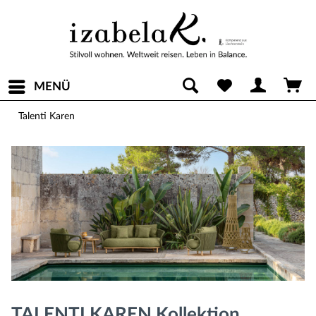
MENÜ
Talenti Karen
TALENTI KAREN Kollektion