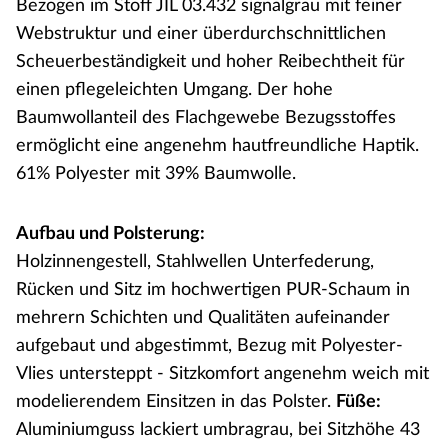
Bezogen im Stoff JIL 03.432 signalgrau mit feiner
Webstruktur und einer überdurchschnittlichen
Scheuerbeständigkeit und hoher Reibechtheit für
einen pflegeleichten Umgang. Der hohe
Baumwollanteil des Flachgewebe Bezugsstoffes
ermöglicht eine angenehm hautfreundliche Haptik.
61% Polyester mit 39% Baumwolle.
Aufbau und Polsterung:
Holzinnengestell, Stahlwellen Unterfederung,
Rücken und Sitz im hochwertigen PUR-Schaum in
mehrern Schichten und Qualitäten aufeinander
aufgebaut und abgestimmt, Bezug mit Polyester-
Vlies untersteppt - Sitzkomfort angenehm weich mit
modelierendem Einsitzen in das Polster.
Füße:
Aluminiumguss lackiert umbragrau, bei Sitzhöhe 43