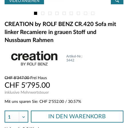
VIDEO ANSEHEN
CREATION by ROLF BENZ CR.420 Sofa mit
linker Recamiere in grauen Stoff und
Nussbaum Rahmen
Artikel-Nr.:
3442
CHF 8'347.00
Frei Haus
CHF 5'795.00
inklusive Mehrwertsteuer
Mit uns sparen Sie:
CHF 2'552.00
/ 30.57%
IN DEN
WARENKORB