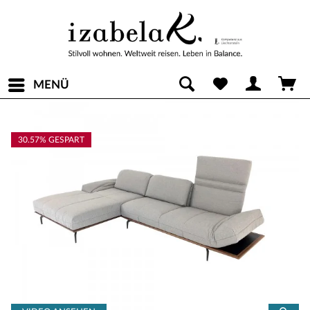
MENÜ
30.57% GESPART