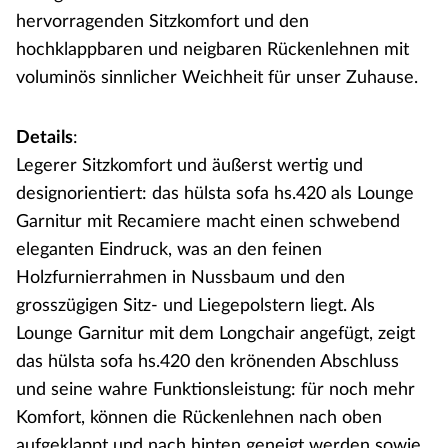
hervorragenden Sitzkomfort und den
hochklappbaren und neigbaren Rückenlehnen mit
voluminös sinnlicher Weichheit für unser Zuhause.
Details
:
Legerer Sitzkomfort und äußerst wertig und
designorientiert: das hülsta sofa hs.420 als Lounge
Garnitur mit Recamiere macht einen schwebend
eleganten Eindruck, was an den feinen
Holzfurnierrahmen in Nussbaum und den
grosszügigen Sitz- und Liegepolstern liegt. Als
Lounge Garnitur mit dem Longchair angefügt, zeigt
das hülsta sofa hs.420 den krönenden Abschluss
und seine wahre Funktionsleistung: für noch mehr
Komfort, können die Rückenlehnen nach oben
aufgeklappt und nach hinten geneigt werden sowie