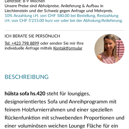
Lieferzeit: 8-9 Wochen
Unsere Preise sind Abholpreise. Anlieferung & Aufbau in
Liechtenstein und der Schweiz gegen Anfrage und Mehrpreis.
10% Anzahlung i.H. von CHF 580.00 bei Bestellung, Restzahlung
i.H. von CHF 5'215.00 kurz vor oder bei der Abholung/Anlieferung.
ICH BERATE SIE PERSÖNLICH
Tel: +423 798 8899
oder senden Sie mir Ihre
individuelle Anfrage mittels
Kontaktformular
BESCHREIBUNG
hülsta sofa hs.420
steht für loungiges,
designorientiertes Sofa und Anreihprogramm mit
feinem Holzfurnierrahmen und einer speziellen
Rückenfunktion mit schwebenden Proportionen und
einer voluminösen weichen Lounge Fläche für ein