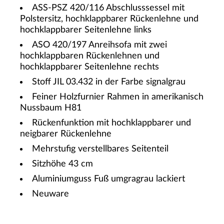
ASS-PSZ 420/116 Abschlusssessel mit
Polstersitz, hochklappbarer Rückenlehne und
hochklappbarer Seitenlehne links
ASO 420/197 Anreihsofa mit zwei
hochklappbaren Rückenlehnen und
hochklappbarer Seitenlehne rechts
Stoff JIL 03.432 in der Farbe signalgrau
Feiner Holzfurnier Rahmen in amerikanisch
Nussbaum H81
Rückenfunktion mit hochklappbarer und
neigbarer Rückenlehne
Mehrstufig verstellbares Seitenteil
Sitzhöhe 43 cm
Aluminiumguss Fuß umgragrau lackiert
Neuware