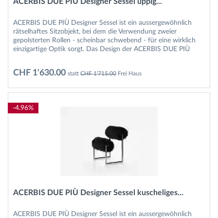
ACERBIS DUE PIÙ Designer Sessel üppig...
ACERBIS DUE PIÙ Designer Sessel ist ein aussergewöhnlich
rätselhaftes Sitzobjekt, bei dem die Verwendung zweier
gepolsterten Rollen - scheinbar schwebend - für eine wirklich
einzigartige Optik sorgt. Das Design der ACERBIS DUE PIÙ
Sessel...
CHF 1'630.00
statt
CHF 1'715.00
Frei Haus
-4.96%
ACERBIS DUE PIÙ Designer Sessel kuscheliges...
ACERBIS DUE PIÙ Designer Sessel ist ein aussergewöhnlich