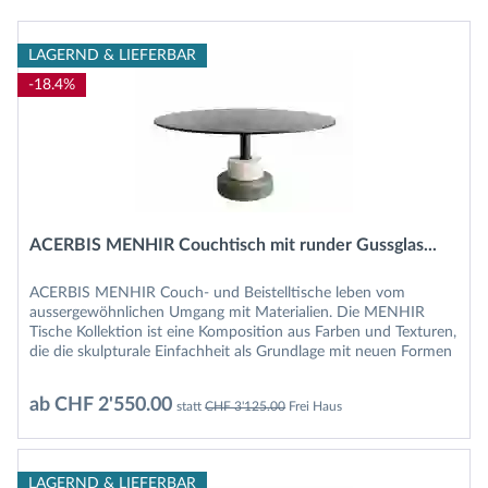
LAGERND & LIEFERBAR
-18.4%
ACERBIS MENHIR Couchtisch mit runder Gussglas...
ACERBIS MENHIR Couch- und Beistelltische leben vom
aussergewöhnlichen Umgang mit Materialien. Die MENHIR
Tische Kollektion ist eine Komposition aus Farben und Texturen,
die die skulpturale Einfachheit als Grundlage mit neuen Formen
und...
ab CHF 2'550.00
statt
CHF 3'125.00
Frei Haus
LAGERND & LIEFERBAR