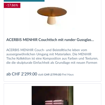
-17.86%
ACERBIS MENHIR Couchtisch mit runder Gussglas...
ACERBIS MENHIR Couch- und Beistelltische leben vom
aussergewöhnlichen Umgang mit Materialien. Die MENHIR
Tische Kollektion ist eine Komposition aus Farben und Texturen,
die die skulpturale Einfachheit als Grundlage mit neuen Formen
und...
ab CHF 2'299.00
statt
CHF 2'799.00
Frei Haus