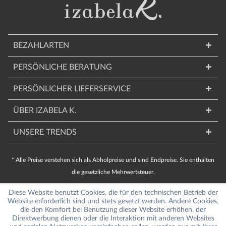
BEZAHLARTEN
PERSÖNLICHE BERATUNG
PERSÖNLICHER LIEFERSERVICE
ÜBER IZABELA K.
UNSERE TRENDS
* Alle Preise verstehen sich als Abholpreise und sind Endpreise. Sie enthalten
die gesetzliche Mehrwertsteuer.
Diese Website benutzt Cookies, die für den technischen Betrieb der
Website erforderlich sind und stets gesetzt werden. Andere Cookies,
die den Komfort bei Benutzung dieser Website erhöhen, der
Direktwerbung dienen oder die Interaktion mit anderen Websites