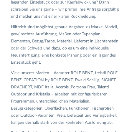
lagernden Einzelstück oder zur Kaufabwicklung? Dann
schreiben Sie uns gerne – wir prüfen Ihre Anfrage sorgfältig
und melden uns mit einer klaren Rückmeldung.
Hilfreich sind möglichst genaue Angaben zu Marke, Modell,
gewünschter Ausführung, Maßen oder Typenplan-
Elementen, Bezug/Farbe, Material, Lieferort in Liechtenstein
oder der Schweiz und dazu, ob es um eine individuelle
Neuanfertigung, eine konkrete Planung oder ein lagerndes
Einzelstück geht.
Viele unserer Marken – darunter ROLF BENZ, freistil ROLF
BENZ, CREATION by ROLF BENZ, Ewald Schillig, SIGNET,
DRAENERT, MDF Italia, Acerbis, Poltrona Frau, Talenti
Outdoor und Kristalia – arbeiten mit konfigurierbaren
Programmen, unterschiedlichen Materialien,
Bezugskategorien, Oberflächen, Funktionen, Tischgrößen
oder Outdoor-Varianten. Preis, Lieferzeit und Verfügbarkeit
hängen deshalb stark von der konkreten Ausführung ab.