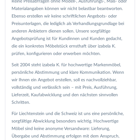
Reine Preisabfragen ohne Modell-, Ausführungs-, Maß- oder
Materialangaben können wir nicht belastbar beantworten.
Ebenso erstellen wir keine schriftlichen Angebots- oder
Preisunterlagen, die lediglich als Verhandlungsgrundlage bei
anderen Anbietern dienen sollen. Unsere sorgfältige
Angebotsprüfung ist für Kundinnen und Kunden gedacht,
die ein konkretes Möbelstück ernsthaft über izabela K.
prüfen, konfigurieren oder erwerben möchten.
Seit 2004 steht izabela K. für hochwertige Markenmöbel,
persönliche Abstimmung und klare Kommunikation. Wenn
wir Ihnen ein Angebot erstellen, soll es nachvollziehbar,
vollständig und verlässlich sein – mit Preis, Ausführung,
Lieferzeit, Kaufabwicklung und den nächsten sinnvollen
Schritten.
Für Liechtenstein und die Schweiz ist uns eine persönliche,
sorgfältige Abwicklung besonders wichtig. Hochwertige
Möbel sind keine anonyme Versandware: Lieferung,
Übergabe und Abstimmung erfolgen mit dem Anspruch,