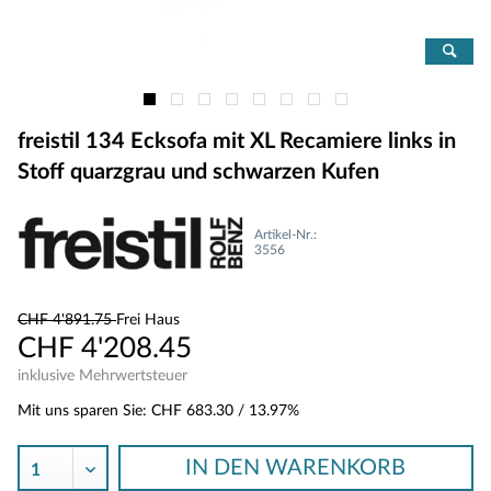
freistil 134 Ecksofa mit XL Recamiere links in
Stoff quarzgrau und schwarzen Kufen
Artikel-Nr.:
3556
CHF 4'891.75
Frei Haus
CHF 4'208.45
inklusive Mehrwertsteuer
Mit uns sparen Sie:
CHF 683.30
/ 13.97%
IN DEN
WARENKORB