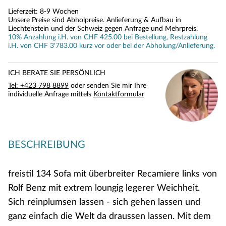
Lieferzeit: 8-9 Wochen
Unsere Preise sind Abholpreise. Anlieferung & Aufbau in
Liechtenstein und der Schweiz gegen Anfrage und Mehrpreis.
10% Anzahlung i.H. von CHF 425.00 bei Bestellung, Restzahlung
i.H. von CHF 3'783.00 kurz vor oder bei der Abholung/Anlieferung.
ICH BERATE SIE PERSÖNLICH
Tel: +423 798 8899
oder senden Sie mir Ihre
individuelle Anfrage mittels
Kontaktformular
BESCHREIBUNG
freistil 134 Sofa mit überbreiter Recamiere links von
Rolf Benz mit extrem loungig legerer Weichheit.
Sich reinplumsen lassen - sich gehen lassen und
ganz einfach die Welt da draussen lassen. Mit dem