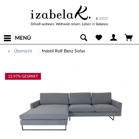
MENÜ
Übersicht
freistil Rolf Benz Sofas
13.97% GESPART