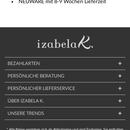
NEUWARE mit 8-9 Wochen Lieferzeit
BEZAHLARTEN
PERSÖNLICHE BERATUNG
PERSÖNLICHER LIEFERSERVICE
ÜBER IZABELA K.
UNSERE TRENDS
* Alle Preise verstehen sich als Abholpreise und sind Endpreise. Sie enthalten