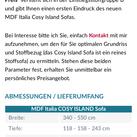
Preis"
versteht sich in der Einstiegsstoffgruppe B
und gibt Ihnen einen ersten Eindruck des neuen
MDF Italia Cosy Island Sofas.
Bei Interesse bitte ich Sie, einfach
Kontakt
mit mir
aufzunehmen, um den für Sie optimalen Grundriss
und Stoffbezug (das Cosy Island Sofa ist ein reines
Stoffsofa) zu ermitteln. Stehen diese beiden
Parameter fest, erhalten Sie unmittelbar ein
persönliches Preisangebot.
ABMESSUNGEN / LIEFERUMFANG
MDF Italia COSY ISLAND Sofa
Breite:
340 - 550 cm
Tiefe:
118 - 158 - 243 cm