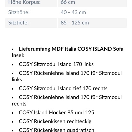
Höhe Korpus:
66 cm
Sitzhöhe:
40 - 43 cm
Sitztiefe:
85 - 125 cm
Lieferumfang MDF Italia COSY ISLAND Sofa
Insel:
COSY Sitzmodul Island 170 links
COSY Rückenlehne Island 170 für Sitzmodul
links
COSY Sitzmodul Island tief 170 rechts
COSY Rückenlehne Island 170 für Sitzmodul
rechts
COSY Island Hocker 85 und 125
COSY Rückenkissen rechteckig
COSY Rückenkissen quadratisch