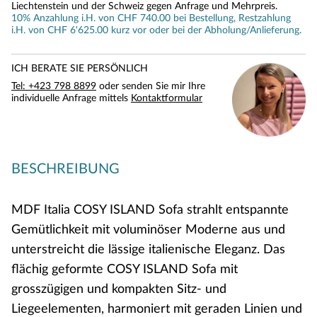
Liechtenstein und der Schweiz gegen Anfrage und Mehrpreis.
10% Anzahlung i.H. von CHF 740.00 bei Bestellung, Restzahlung
i.H. von CHF 6'625.00 kurz vor oder bei der Abholung/Anlieferung.
ICH BERATE SIE PERSÖNLICH
Tel: +423 798 8899
oder senden Sie mir Ihre
individuelle Anfrage mittels
Kontaktformular
BESCHREIBUNG
MDF Italia COSY ISLAND Sofa strahlt entspannte
Gemütlichkeit mit voluminöser Moderne aus und
unterstreicht die lässige italienische Eleganz. Das
flächig geformte COSY ISLAND Sofa mit
grosszügigen und kompakten Sitz- und
Liegeelementen, harmoniert mit geraden Linien und