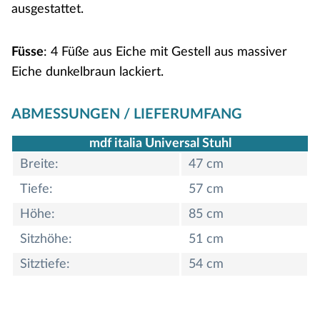
ausgestattet.
Füsse
: 4 Füße aus Eiche mit Gestell aus massiver
Eiche dunkelbraun lackiert.
ABMESSUNGEN / LIEFERUMFANG
mdf italia Universal Stuhl
Breite:
47 cm
Tiefe:
57 cm
Höhe:
85 cm
Sitzhöhe:
51 cm
Sitztiefe:
54 cm