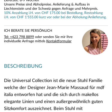
Lieferzeit: 8-9 Wochen
Unsere Preise sind Abholpreise. Anlieferung & Aufbau in
Liechtenstein und der Schweiz gegen Anfrage und Mehrpreis.
10% Anzahlung i.H. von CHF 175.00 bei Bestellung, Restzahlung
i.H. von CHF 1'555.00 kurz vor oder bei der Abholung/Anlieferung.
ICH BERATE SIE PERSÖNLICH
Tel: +423 798 8899
oder senden Sie mir Ihre
individuelle Anfrage mittels
Kontaktformular
BESCHREIBUNG
Die Universal Collection ist die neue Stuhl Familie
welche der Designer Jean-Marie Massaud für mdf
italia entworfen hat und die sich durch makellos
elegante Linien und einen außergewöhnlich guten
Sitzkomfort auszeichnet. Beim Stuhl mit