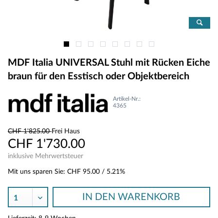
MDF Italia UNIVERSAL Stuhl mit Rücken Eiche
braun für den Esstisch oder Objektbereich
Artikel-Nr.:
4365
CHF 1'825.00
Frei Haus
CHF 1'730.00
inklusive Mehrwertsteuer
Mit uns sparen Sie:
CHF 95.00
/ 5.21%
IN DEN
WARENKORB