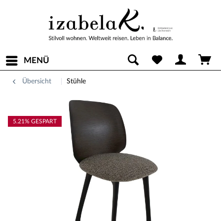
MENÜ
Übersicht
Stühle
5.21% GESPART