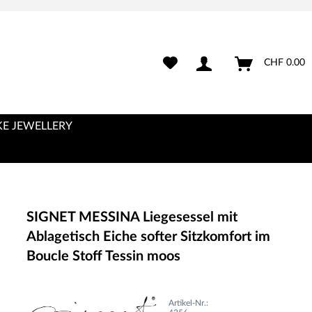
CHF 0.00
E JEWELLERY
SIGNET MESSINA Liegesessel mit
Ablagetisch Eiche softer Sitzkomfort im
Boucle Stoff Tessin moos
Artikel-Nr.: