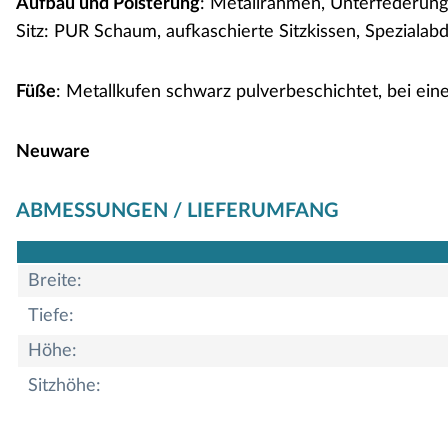
Aufbau und Polsterung
: Metallrahmen, Unterfederung
Sitz: PUR Schaum, aufkaschierte Sitzkissen, Speziala
Füße
: Metallkufen schwarz pulverbeschichtet, bei ein
Neuware
ABMESSUNGEN / LIEFERUMFANG
Breite:
Tiefe:
Höhe:
Sitzhöhe: