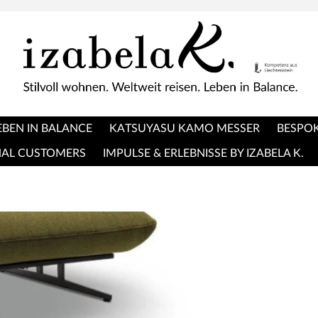
EBEN IN BALANCE
KATSUYASU KAMO MESSER
BESPOK
NAL CUSTOMERS
IMPULSE & ERLEBNISSE BY IZABELA K.