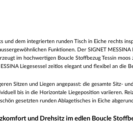
und dem integrierten runden Tisch in Eiche rechts inspi
aussergewöhnlichen Funktionen. Der SIGNET MESSINA L
berzeugt im hochwertigen Boucle Stoffbezug Tessin moos
SINA Liegesessel zeitlos elegant und flexibel an die B
ren Sitzen und Liegen angepasst: die gesamte Sitz- un
ividuell bis in die Horizontale Liegeposition variieren. 
schön gesetzten runden Ablagetisches in Eiche abgerund
komfort und Drehsitz im edlen Boucle Stoffbe