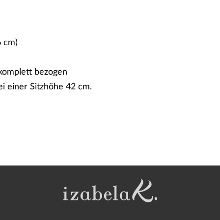
s
6 cm)
 komplett bezogen
i einer Sitzhöhe 42 cm.