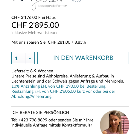
4356
CHF 3'176.00
Frei Haus
CHF 2'895.00
inklusive Mehrwertsteuer
Mit uns sparen Sie:
CHF 281.00
/ 8.85%
IN DEN
WARENKORB
Lieferzeit: 8-9 Wochen
Unsere Preise sind Abholpreise. Anlieferung & Aufbau in
Liechtenstein und der Schweiz gegen Anfrage und Mehrpreis.
10% Anzahlung i.H. von CHF 290.00 bei Bestellung,
Restzahlung i.H. von CHF 2'605.00 kurz vor oder bei der
Abholung/Anlieferung.
ICH BERATE SIE PERSÖNLICH
Tel: +423 798 8899
oder senden Sie mir Ihre
individuelle Anfrage mittels
Kontaktformular