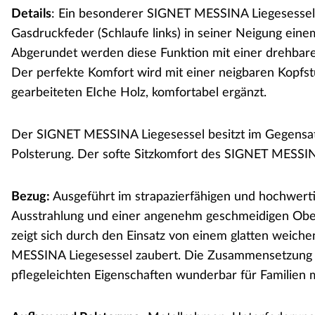
Details
: Ein besonderer SIGNET MESSINA Liegesessel m
Gasdruckfeder (Schlaufe links) in seiner Neigung ein
Abgerundet werden diese Funktion mit einer drehbare
Der perfekte Komfort wird mit einer neigbaren Kopfs
gearbeiteten EIche Holz, komfortabel ergänzt.
Der SIGNET MESSINA Liegesessel besitzt im Gegensat
Polsterung. Der softe Sitzkomfort des SIGNET MESSINA
Bezug:
Ausgeführt im strapazierfähigen und hochwert
Ausstrahlung und einer angenehm geschmeidigen Oberf
zeigt sich durch den Einsatz von einem glatten weic
MESSINA Liegesessel zaubert. Die Zusammensetzung di
pflegeleichten Eigenschaften wunderbar für Familien 