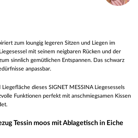
riert zum loungig legeren Sitzen und Liegen im
iegesessel mit seinem neigbaren Rücken und der
 zum sinnlich gemütlichen Entspannen. Das schwarz
edürfnisse anpassbar.
d Liegefläche dieses SIGNET MESSINA Liegesessels
Reizvolle Funktionen perfekt mit anschmiegsamen Kissen
et.
zug Tessin moos mit Ablagetisch in Eiche