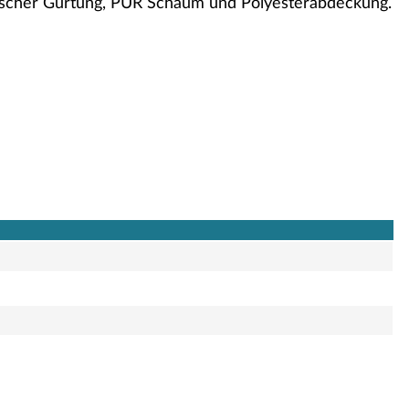
tischer Gurtung, PUR Schaum und Polyesterabdeckung.