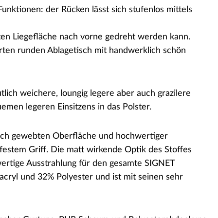
nktionen: der Rücken lässt sich stufenlos mittels
ten Liegefläche nach vorne gedreht werden kann.
rten runden Ablagetisch mit handwerklich schön
ch weichere, loungig legere aber auch grazilere
emen legeren Einsitzens in das Polster.
weich gewebten Oberfläche und hochwertiger
estem Griff. Die matt wirkende Optik des Stoffes
 wertige Ausstrahlung für den gesamte SIGNET
ryl und 32% Polyester und ist mit seinen sehr