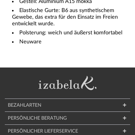
Gestell: Aluminium A15 mokka
Elastische Gurte: B6 a
us synthetischem
Gewebe, das extra für den Einsatz im Freien
entwickelt wurde.
Polsterung: weich und äußerst komfortabel
Neuware
BEZAHLARTEN
PERSÖNLICHE BERATUNG
PERSÖNLICHER LIEFERSERVICE