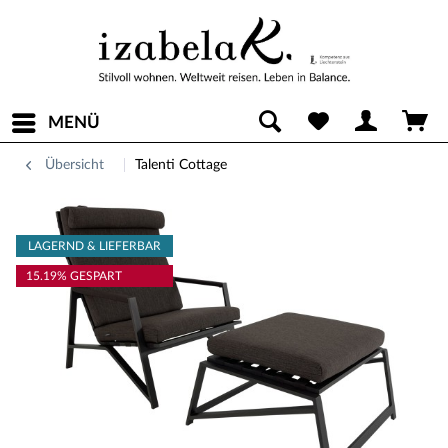
MENÜ
Übersicht
Talenti Cottage
LAGERND & LIEFERBAR
15.19% GESPART