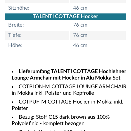
Sitzhöhe:
46 cm
TALENTI COTTAGE Hocker
Breite:
76 cm
Tiefe:
76 cm
Höhe:
46 cm
Lieferumfang TALENTI COTTAGE Hochlehner
Lounge Armchair mit Hocker in Alu Mokka Set
COTPLON-M COTTAGE LOUNGE ARMCHAIR
in Mokka inkl. Polster und Kopfrolle
COTPUF-M COTTAGE Hocker in Mokka inkl.
Polster
Bezug: Stoff C15 dark brown aus 100%
Polyolefinic - komplett bezogen