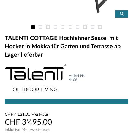
TALENTI COTTAGE Hochlehner Sessel mit
Hocker in Mokka für Garten und Terrasse ab
Lager lieferbar
Artikel-Nr.:
4108
CHF 4'121.00
Frei Haus
CHF 3'495.00
inklusive Mehrwertsteuer