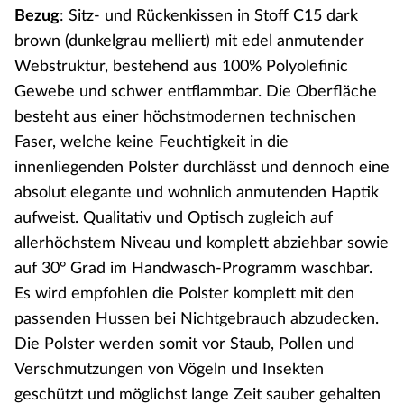
Bezug
: Sitz- und Rückenkissen in Stoff C15 dark
brown (dunkelgrau melliert) mit edel anmutender
Webstruktur, bestehend aus 100% Polyolefinic
Gewebe und schwer entflammbar. Die Oberfläche
besteht aus einer höchstmodernen technischen
Faser, welche keine Feuchtigkeit in die
innenliegenden Polster durchlässt und dennoch eine
absolut elegante und wohnlich anmutenden Haptik
aufweist. Qualitativ und Optisch zugleich auf
allerhöchstem Niveau und komplett abziehbar sowie
auf 30° Grad im Handwasch-Programm waschbar.
Es wird empfohlen die Polster komplett mit den
passenden Hussen bei Nichtgebrauch abzudecken.
Die Polster werden somit vor Staub, Pollen und
Verschmutzungen von Vögeln und Insekten
geschützt und möglichst lange Zeit sauber gehalten