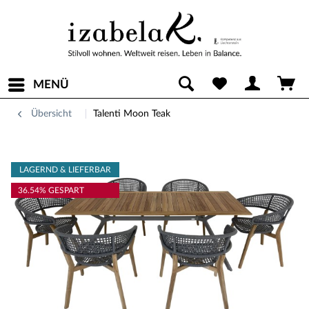
MENÜ
Übersicht
Talenti Moon Teak
LAGERND & LIEFERBAR
36.54% GESPART