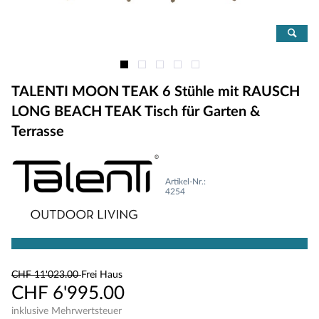
TALENTI MOON TEAK 6 Stühle mit RAUSCH
LONG BEACH TEAK Tisch für Garten &
Terrasse
Artikel-Nr.:
4254
CHF 11'023.00
Frei Haus
CHF 6'995.00
inklusive Mehrwertsteuer