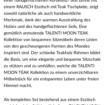
einer handgeflochtenen Kordelsitz- und Lehne mit
einem RAUSCH Esstisch mit Teak Tischplatte, zeigt
sowohl natürliche als auch handwerkliche
Merkmale, dank der warmen Ausstrahlung des
Holzes und des handgeflochtenen Seils. Eine
gemütlich anmutende TALENTI MOON TEAK
Kollektion von bequemen Sitzmöbeln deren Linien
von den geschwungenen Formen des Mondes
inspiriert sind. Der schlanke Teakholz Rahmen bildet
die Basis, um eine elegante und bequeme Sitzschale
zu stützen und zu umhüllen, welche die TALENTI
MOON TEAK Kollektion zu einem unverzichtbaren
Möbelstück für ein entspanntes Leben unter freien
Himmel macht.
Als komplettes Set bestehend aus einem Esstisch