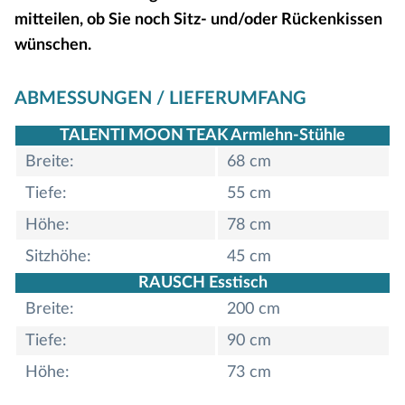
mitteilen, ob Sie noch Sitz- und/oder Rückenkissen
wünschen.
ABMESSUNGEN / LIEFERUMFANG
TALENTI MOON TEAK Armlehn-Stühle
Breite:
68 cm
Tiefe:
55 cm
Höhe:
78 cm
Sitzhöhe:
45 cm
RAUSCH Esstisch
Breite:
200 cm
Tiefe:
90 cm
Höhe:
73 cm