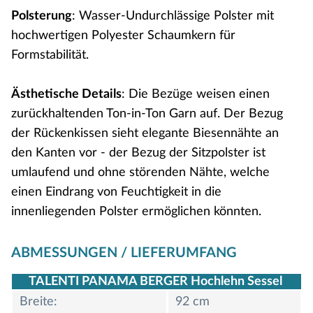
Polsterung
: Wasser-Undurchlässige Polster mit
hochwertigen Polyester Schaumkern für
Formstabilität.
Ästhetische Details
: Die Bezüge weisen einen
zurückhaltenden Ton-in-Ton Garn auf. Der Bezug
der Rückenkissen sieht elegante Biesennähte an
den Kanten vor - der Bezug der Sitzpolster ist
umlaufend und ohne störenden Nähte, welche
einen Eindrang von Feuchtigkeit in die
innenliegenden Polster ermöglichen könnten.
ABMESSUNGEN / LIEFERUMFANG
TALENTI PANAMA BERGER Hochlehn Sessel
Breite:
92 cm