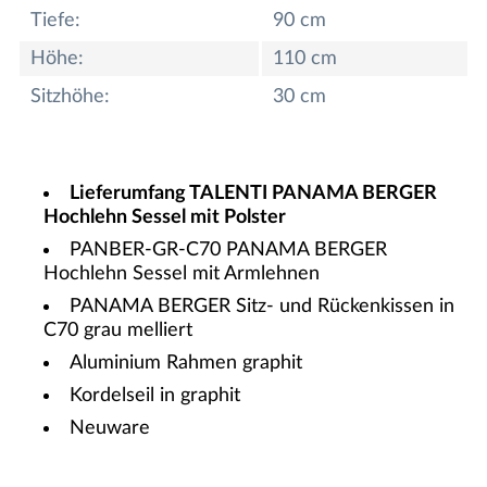
Tiefe:
90 cm
Höhe:
110 cm
Sitzhöhe:
30 cm
Lieferumfang TALENTI PANAMA BERGER
Hochlehn Sessel mit Polster
PANBER-GR-C70 PANAMA BERGER
Hochlehn Sessel mit Armlehnen
PANAMA BERGER Sitz- und Rückenkissen in
C70 grau melliert
Aluminium Rahmen graphit
Kordelseil in graphit
Neuware