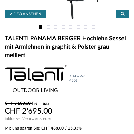
VIDEO ANSEHEN
TALENTI PANAMA BERGER Hochlehn Sessel
mit Armlehnen in graphit & Polster grau
melliert
Artikel-Nr.:
4309
CHF 3'183.00
Frei Haus
CHF 2'695.00
inklusive Mehrwertsteuer
Mit uns sparen Sie:
CHF 488.00
/ 15.33%