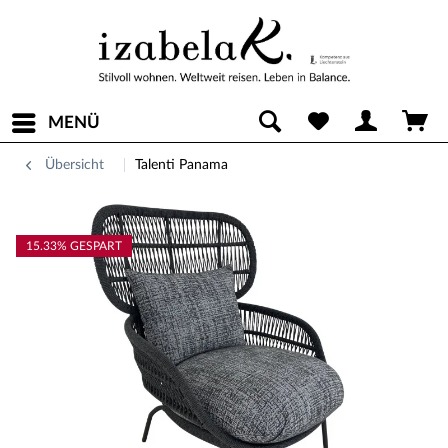
MENÜ
Übersicht
Talenti Panama
15.33% GESPART