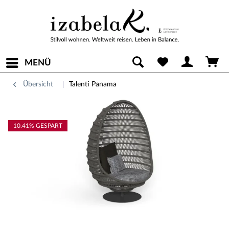
MENÜ
Übersicht
Talenti Panama
10.41% GESPART