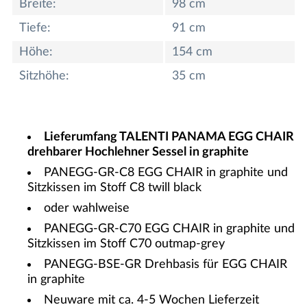
Breite:
98 cm
Tiefe:
91 cm
Höhe:
154 cm
Sitzhöhe:
35 cm
Lieferumfang TALENTI PANAMA EGG CHAIR
drehbarer Hochlehner Sessel in graphite
PANEGG-GR-C8 EGG CHAIR in graphite und
Sitzkissen im Stoff C8 twill black
oder wahlweise
PANEGG-GR-C70 EGG CHAIR in graphite und
Sitzkissen im Stoff C70 outmap-grey
PANEGG-BSE-GR Drehbasis für EGG CHAIR
in graphite
Neuware mit ca. 4-5 Wochen Lieferzeit