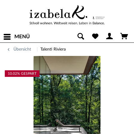
MENÜ
Übersicht
Talenti Riviera
10.02% GESPART