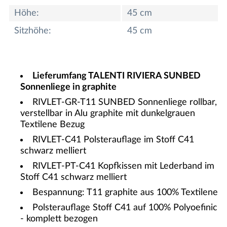
Höhe:
45 cm
Sitzhöhe:
45 cm
Lieferumfang TALENTI RIVIERA SUNBED
Sonnenliege in graphite
RIVLET-GR-T11 SUNBED Sonnenliege rollbar,
verstellbar in Alu graphite mit dunkelgrauen
Textilene Bezug
RIVLET-C41 Polsterauflage im Stoff C41
schwarz melliert
RIVLET-PT-C41 Kopfkissen mit Lederband im
Stoff C41 schwarz melliert
Bespannung: T11 graphite aus 100% Textilene
Polsterauflage Stoff C41 auf 100% Polyoefinic
- komplett bezogen