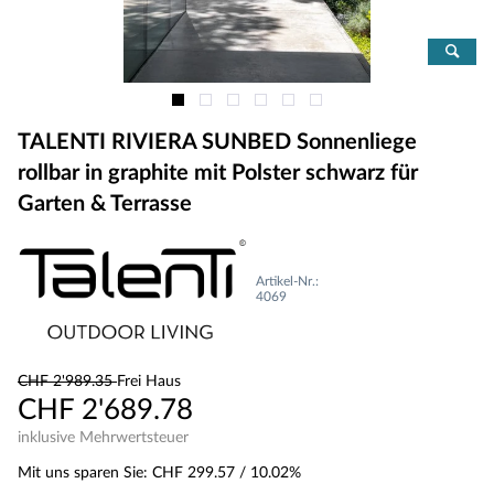
TALENTI RIVIERA SUNBED Sonnenliege
rollbar in graphite mit Polster schwarz für
Garten & Terrasse
Artikel-Nr.:
4069
CHF 2'989.35
Frei Haus
CHF 2'689.78
inklusive Mehrwertsteuer
Mit uns sparen Sie:
CHF 299.57
/ 10.02%