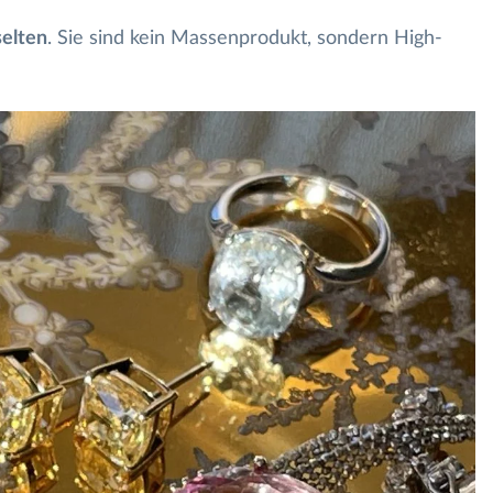
selten
. Sie sind kein Massenprodukt, sondern High-