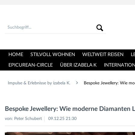
HOME
STILVOLL WOHNEN
WELTWEIT REISEN
L
EPICUREAN-CIRCLE
ÜBER IZABELA K
INTERNATIO
Impulse & Erlebnisse by izabela K.
Bespoke Jewellery: Wie mo
Bespoke Jewellery: Wie moderne Diamanten L
von:
Peter Schubert
09.12.25 21:30