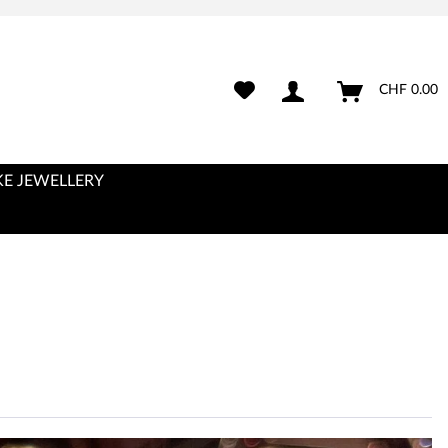
CHF 0.00
E JEWELLERY