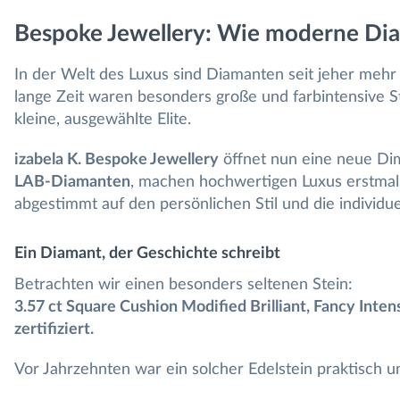
Bespoke Jewellery: Wie moderne Dia
In der Welt des Luxus sind Diamanten seit jeher mehr a
lange Zeit waren besonders große und farbintensive 
kleine, ausgewählte Elite.
izabela K. Bespoke Jewellery
öffnet nun eine neue Di
LAB-Diamanten
, machen hochwertigen Luxus erstmals 
abgestimmt auf den persönlichen Stil und die individu
Ein Diamant, der Geschichte schreibt
Betrachten wir einen besonders seltenen Stein:
3.57 ct Square Cushion Modified Brilliant, Fancy Inte
zertifiziert.
Vor Jahrzehnten war ein solcher Edelstein praktisch une