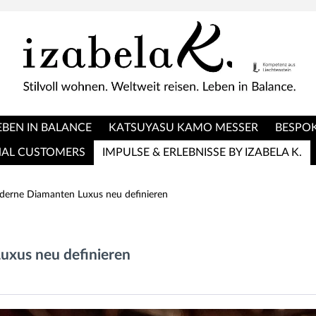
EBEN IN BALANCE
KATSUYASU KAMO MESSER
BESPOK
NAL CUSTOMERS
IMPULSE & ERLEBNISSE BY IZABELA K.
derne Diamanten Luxus neu definieren
uxus neu definieren