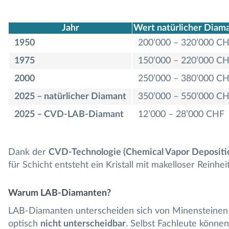
Jahr
Wert natürlicher Diam
1950
200’000 – 320’000 C
1975
150’000 – 220’000 C
2000
250’000 – 380’000 C
2025 – natürlicher Diamant
350’000 – 550’000 C
2025 – CVD-LAB-Diamant
12’000 – 28’000 CHF
Dank der
CVD-Technologie (Chemical Vapor Depositi
für Schicht entsteht ein Kristall mit makelloser Reinhe
Warum LAB-Diamanten?
LAB-Diamanten unterscheiden sich von Minensteine
optisch
nicht unterscheidbar
. Selbst Fachleute können