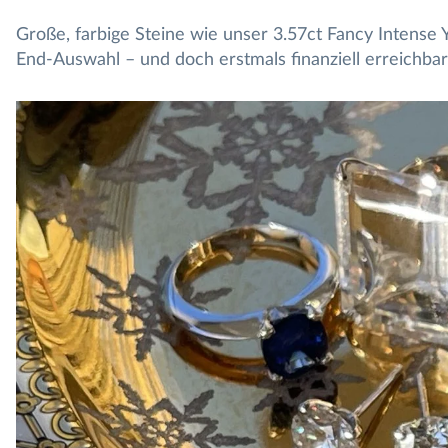
Große, farbige Steine wie unser 3.57ct Fancy Intense
End-Auswahl – und doch erstmals finanziell erreichbar