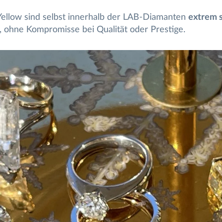
 Yellow sind selbst innerhalb der LAB-Diamanten
extrem 
, ohne Kompromisse bei Qualität oder Prestige.