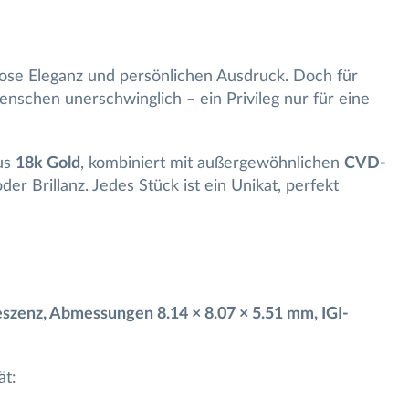
itlose Eleganz und persönlichen Ausdruck. Doch für
nschen unerschwinglich – ein Privileg nur für eine
us
18k Gold
, kombiniert mit außergewöhnlichen
CVD-
r Brillanz. Jedes Stück ist ein Unikat, perfekt
reszenz, Abmessungen 8.14 × 8.07 × 5.51 mm, IGI-
ät: