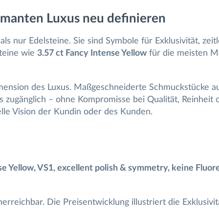
manten Luxus neu definieren
ls nur Edelsteine. Sie sind Symbole für Exklusivität, ze
Steine wie
3.57 ct Fancy Intense Yellow
für die meisten Me
mension des Luxus. Maßgeschneiderte Schmuckstücke a
zugänglich – ohne Kompromisse bei Qualität, Reinheit ode
elle Vision der Kundin oder des Kunden.
nse Yellow, VS1, excellent polish & symmetry, keine Fluo
rreichbar. Die Preisentwicklung illustriert die Exklusivit