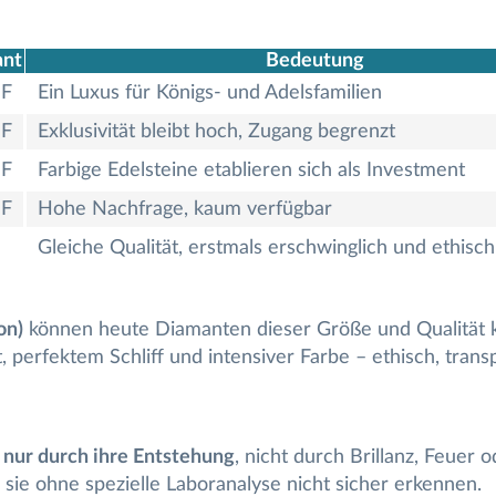
ant
Bedeutung
HF
Ein Luxus für Königs- und Adelsfamilien
HF
Exklusivität bleibt hoch, Zugang begrenzt
HF
Farbige Edelsteine etablieren sich als Investment
HF
Hohe Nachfrage, kaum verfügbar
Gleiche Qualität, erstmals erschwinglich und ethisch
on)
können heute Diamanten dieser Größe und Qualität ko
it, perfektem Schliff und intensiver Farbe – ethisch, tran
n
nur durch ihre Entstehung
, nicht durch Brillanz, Feuer
 sie ohne spezielle Laboranalyse nicht sicher erkennen.