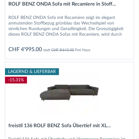
ROLF BENZ ONDA Sofa mit Recamiere in Stoff...
ROLF BENZ ONDA Sofa mit Recamiere zeigt im elegant
anmutenden Stoffbezug grünblau das Wechselspiel von
sinnlichen Rundungen und Geradlinigkeit. Die Grosszügigkeit
dieses ROLF BENZ ONDA Sofas mit Recamiere, wird durch
eine loungig legere...
CHF 4'995.00
statt
CHF 8'643.00
Frei Haus
LAGERND & LIEFERBAR
-15.31%
freistil 136 ROLF BENZ Sofa Übertief mit XL...