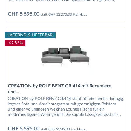
welcher...
CHF 5'595.00
statt
CHF 12'370.00
Frei Haus
LAGERND & LIEFERBAR
-42.82%
CREATION by ROLF BENZ CR.414 mit Recamiere
und...
CREATION by ROLF BENZ CR.414 steht für ein herrlich loungig
legeres Sofa und Anreihprogramm mit grosszügigen Polstern
und einer voluminösen weichen Lounge Fläche für ein
modernes legeres Wohngefühl. Die suptile Lässigkeit lässt das...
CHF 5'595.00
statt
CHF 9'785.00
Frei Haus