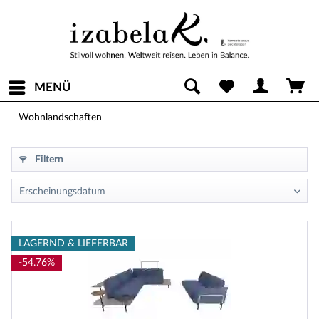
MENÜ
Wohnlandschaften
Filtern
LAGERND & LIEFERBAR
-54.76%